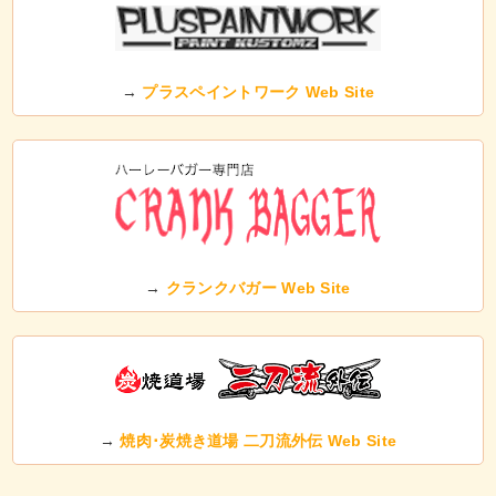
→
プラスペイントワーク Web Site
→
クランクバガー Web Site
→
焼肉･炭焼き道場 二刀流外伝 Web Site