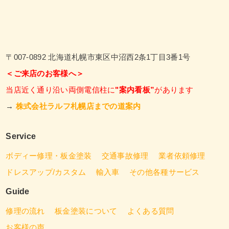
〒007-0892 北海道札幌市東区中沼西2条1丁目3番1号
＜ご来店のお客様へ＞
当店近く通り沿い両側電信柱に
"案内看板”
があります
→
株式会社ラルフ札幌店までの道案内
Service
ボディー修理・板金塗装
交通事故修理
業者依頼修理
ドレスアップ/カスタム
輸入車
その他各種サービス
Guide
修理の流れ
板金塗装について
よくある質問
お客様の声