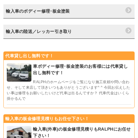
輸入車のボディー修理･板金塗装
輸入車の陸送／レッカー引き取り
代車貸し出し無料です！
車ボディー修理･板金塗装のお客様には代車貸し
出し無料です！
RALPHのホームページをご覧になり施工依頼や問い合わ
せ、そして来店して頂きいつもありがとうございます^ ^ 今回お伝えした
い事は修理をお願いしたいけど代車は出るんですか？ 代車代金はいくら
掛かるんで
輸入車の板金修理見積りもお任せ下さい！
輸入車(外車)の板金修理見積りもRALPHにお任せ
下さい！