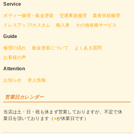
Service
ボディー修理・板金塗装
交通事故修理
業者依頼修理
ドレスアップ/カスタム
輸入車
その他各種サービス
Guide
修理の流れ
板金塗装について
よくある質問
お客様の声
Attention
お知らせ
求人情報
営業日カレンダー
当店は土・日・祝も休まず営業しておりますが、不定で休
業日を頂いております（
■
が休業日です）