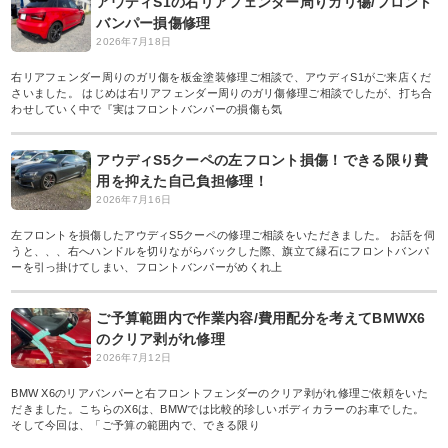
アウディS1の右リアフェンダー周りガリ傷/フロント
バンパー損傷修理
2026年7月18日
右リアフェンダー周りのガリ傷を板金塗装修理ご相談で、アウディS1がご来店くだ
さいました。 はじめは右リアフェンダー周りのガリ傷修理ご相談でしたが、打ち合
わせしていく中で『実はフロントバンパーの損傷も気
アウディS5クーペの左フロント損傷！できる限り費
用を抑えた自己負担修理！
2026年7月16日
左フロントを損傷したアウディS5クーペの修理ご相談をいただきました。 お話を伺
うと、、、右へハンドルを切りながらバックした際、旗立て縁石にフロントバンパ
ーを引っ掛けてしまい、フロントバンパーがめくれ上
ご予算範囲内で作業内容/費用配分を考えてBMWX6
のクリア剥がれ修理
2026年7月12日
BMW X6のリアバンパーと右フロントフェンダーのクリア剥がれ修理ご依頼をいた
だきました。こちらのX6は、BMWでは比較的珍しいボディカラーのお車でした。
そして今回は、「ご予算の範囲内で、できる限り