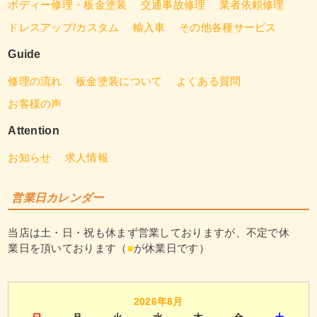
ボディー修理・板金塗装
交通事故修理
業者依頼修理
ドレスアップ/カスタム
輸入車
その他各種サービス
Guide
修理の流れ
板金塗装について
よくある質問
お客様の声
Attention
お知らせ
求人情報
営業日カレンダー
当店は土・日・祝も休まず営業しておりますが、不定で休
業日を頂いております（
■
が休業日です）
2026年8月