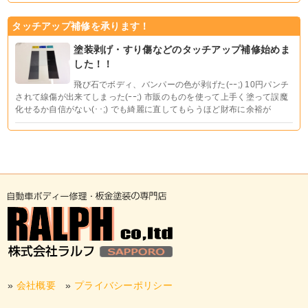
タッチアップ補修を承ります！
塗装剥げ・すり傷などのタッチアップ補修始めま
した！！
飛び石でボディ、バンパーの色が剥げた(ｰｰ;) 10円パンチ
されて線傷が出来てしまった(ｰｰ;) 市販のものを使って上手く塗って誤魔
化せるか自信がない(･･;) でも綺麗に直してもらうほど財布に余裕が
»
会社概要
»
プライバシーポリシー