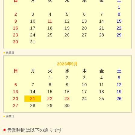
日
月
火
水
木
金
土
1
2
3
4
5
6
7
8
9
10
11
12
13
14
15
16
17
18
19
20
21
22
23
24
25
26
27
28
29
30
31
■
休業日
2026年9月
日
月
火
水
木
金
土
1
2
3
4
5
6
7
8
9
10
11
12
13
14
15
16
17
18
19
20
21
22
23
24
25
26
27
28
29
30
■
休業日
◉
営業時間は以下の通りです