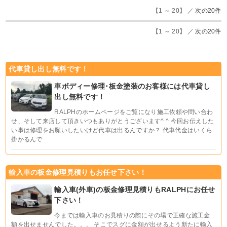
【1 ～ 20】 ／
次の20件
【1 ～ 20】 ／
次の20件
代車貸し出し無料です！
車ボディー修理･板金塗装のお客様には代車貸し
出し無料です！
RALPHのホームページをご覧になり施工依頼や問い合わ
せ、そして来店して頂きいつもありがとうございます^ ^ 今回お伝えした
い事は修理をお願いしたいけど代車は出るんですか？ 代車代金はいくら
掛かるんで
輸入車の板金修理見積りもお任せ下さい！
輸入車(外車)の板金修理見積りもRALPHにお任せ
下さい！
今までは輸入車のお見積りの際にその場で正確な施工金
額を出せませんでした。。。 そこでスグに金額が出せるよう新たに輸入