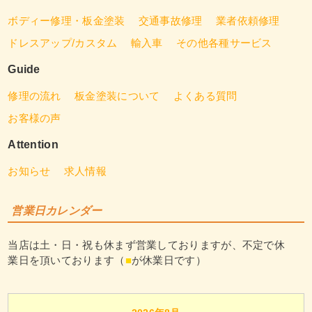
ボディー修理・板金塗装
交通事故修理
業者依頼修理
ドレスアップ/カスタム
輸入車
その他各種サービス
Guide
修理の流れ
板金塗装について
よくある質問
お客様の声
Attention
お知らせ
求人情報
営業日カレンダー
当店は土・日・祝も休まず営業しておりますが、不定で休
業日を頂いております（
■
が休業日です）