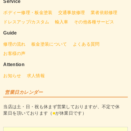
Service
ボディー修理・板金塗装
交通事故修理
業者依頼修理
ドレスアップ/カスタム
輸入車
その他各種サービス
Guide
修理の流れ
板金塗装について
よくある質問
お客様の声
Attention
お知らせ
求人情報
営業日カレンダー
当店は土・日・祝も休まず営業しておりますが、不定で休
業日を頂いております（
■
が休業日です）