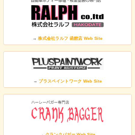
→
株式会社ラルフ 函館店 Web Site
→
プラスペイントワーク Web Site
→
クランクバガー Web Site