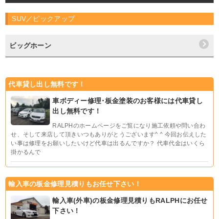
SUV／ピックアップ
ビッグホーン
代車貸し出し無料です！
車ボディー修理･板金塗装のお客様には代車貸し
出し無料です！
RALPHのホームページをご覧になり施工依頼や問い合わ
せ、そして来店して頂きいつもありがとうございます^ ^ 今回お伝えした
い事は修理をお願いしたいけど代車は出るんですか？ 代車代金はいくら
掛かるんで
輸入車の板金修理見積りもお任せ下さい！
輸入車(外車)の板金修理見積りもRALPHにお任せ
下さい！