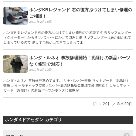
ホンダKBレジェンド 右の後方ぶつけてしまい修理の
ご相談！
2017年2月16日
ホンダＫＢレジェンド右の後方ぶつけてしまい修理のご相談です 右リヤフェンダー
（クオーター）からリヤバンパーにかけて凹みと傷 リヤフェンダーは色が剝がれて
しまっているので 少しずつ錆が出てきてしまってま
ホンダトルネオ 事故修理開始！泥除けの新品パーツ
なく修理で対応！
2017年2月13日
ホンダトルネオ 事故修理進めてます。 リヤバンパー交換 マットガード（泥除け）
交換 ホイールキャップ交換 バンパー裏の鉄板板金修理で修理開始！ しかしマット
ガード（泥除け）の新品パーツがホンダに在庫が
【1 ～ 20】 ／
次の20件
ホンダ 4ドアセダン カテゴリ