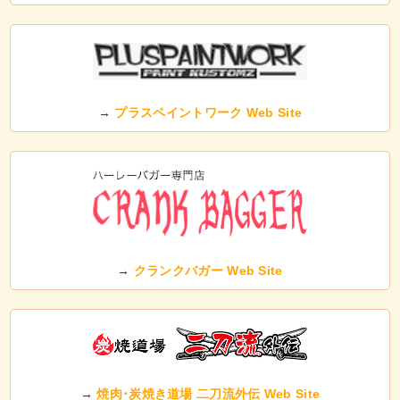
→
プラスペイントワーク Web Site
→
クランクバガー Web Site
→
焼肉･炭焼き道場 二刀流外伝 Web Site