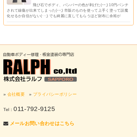
飛び石でボディ、バンパーの色が剥げた(ｰｰ;) 10円パンチ
されて線傷が出来てしまった(ｰｰ;) 市販のものを使って上手く塗って誤魔
化せるか自信がない(･･;) でも綺麗に直してもらうほど財布に余裕が
»
会社概要
»
プライバシーポリシー
011-792-9125
Tel：
メールお問い合わせはこちら