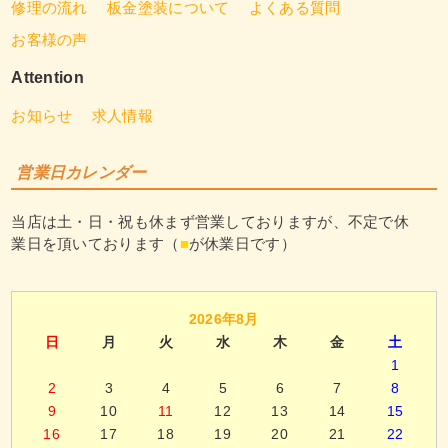
修理の流れ
板金塗装について
よくある質問
お客様の声
Attention
お知らせ
求人情報
営業日カレンダー
当店は土・日・祝も休まず営業しておりますが、不定で休
業日を頂いております（
■
が休業日です）
2026年8月
日
月
火
水
木
金
土
1
2
3
4
5
6
7
8
9
10
11
12
13
14
15
16
17
18
19
20
21
22