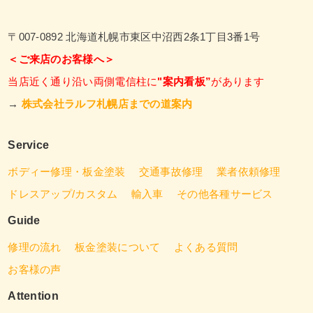
〒007-0892 北海道札幌市東区中沼西2条1丁目3番1号
＜ご来店のお客様へ＞
当店近く通り沿い両側電信柱に
"案内看板”
があります
→
株式会社ラルフ札幌店までの道案内
Service
ボディー修理・板金塗装
交通事故修理
業者依頼修理
ドレスアップ/カスタム
輸入車
その他各種サービス
Guide
修理の流れ
板金塗装について
よくある質問
お客様の声
Attention