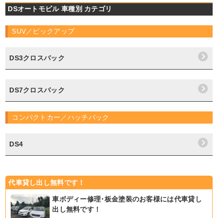
DSオートモビル 車種別 カテゴリ
SUV／ピックアップ
DS3クロスバック
DS7クロスバック
コンパクトカー／ハッチバック
DS4
代車貸し出し無料です！
車ボディー修理･板金塗装のお客様には代車貸し
出し無料です！