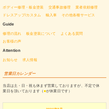
ボディー修理・板金塗装
交通事故修理
業者依頼修理
ドレスアップ/カスタム
輸入車
その他各種サービス
Guide
修理の流れ
板金塗装について
よくある質問
お客様の声
Attention
お知らせ
求人情報
営業日カレンダー
当店は土・日・祝も休まず営業しておりますが、不定で休
業日を頂いております（
■
が休業日です）