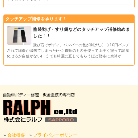
タッチアップ補修を承ります！
塗装剥げ・すり傷などのタッチアップ補修始めま
した！！
飛び石でボディ、バンパーの色が剥げた(ｰｰ;) 10円パンチ
されて線傷が出来てしまった(ｰｰ;) 市販のものを使って上手く塗って誤魔
化せるか自信がない(･･;) でも綺麗に直してもらうほど財布に余裕が
»
会社概要
»
プライバシーポリシー