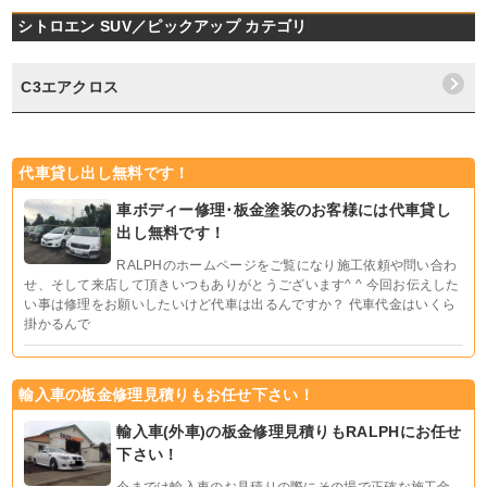
シトロエン SUV／ピックアップ カテゴリ
C3エアクロス
代車貸し出し無料です！
車ボディー修理･板金塗装のお客様には代車貸し
出し無料です！
RALPHのホームページをご覧になり施工依頼や問い合わ
せ、そして来店して頂きいつもありがとうございます^ ^ 今回お伝えした
い事は修理をお願いしたいけど代車は出るんですか？ 代車代金はいくら
掛かるんで
輸入車の板金修理見積りもお任せ下さい！
輸入車(外車)の板金修理見積りもRALPHにお任せ
下さい！