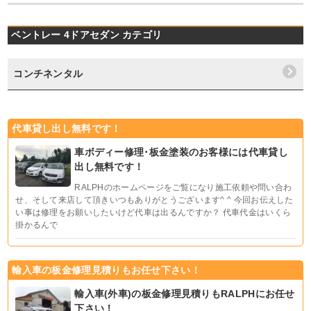
ベントレー 4ドアセダン カテゴリ
コンチネンタル
代車貸し出し無料です！
車ボディー修理･板金塗装のお客様には代車貸し
出し無料です！
RALPHのホームページをご覧になり施工依頼や問い合わ
せ、そして来店して頂きいつもありがとうございます^ ^ 今回お伝えした
い事は修理をお願いしたいけど代車は出るんですか？ 代車代金はいくら
掛かるんで
輸入車の板金修理見積りもお任せ下さい！
輸入車(外車)の板金修理見積りもRALPHにお任せ
下さい！