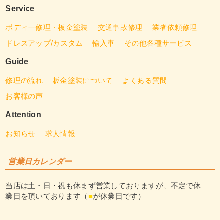
Service
ボディー修理・板金塗装
交通事故修理
業者依頼修理
ドレスアップ/カスタム
輸入車
その他各種サービス
Guide
修理の流れ
板金塗装について
よくある質問
お客様の声
Attention
お知らせ
求人情報
営業日カレンダー
当店は土・日・祝も休まず営業しておりますが、不定で休
業日を頂いております（
■
が休業日です）